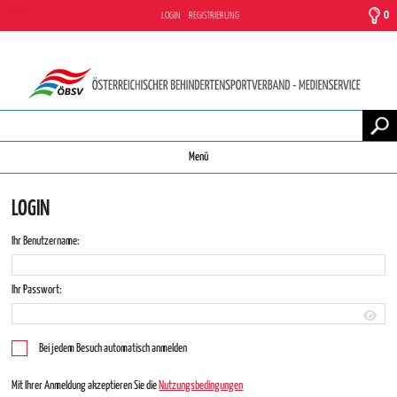
Desktop-
0
LOGIN
REGISTRIERUNG
Version
Menü
LOGIN
Ihr Benutzername:
Ihr Passwort:
Bei jedem Besuch automatisch anmelden
Mit Ihrer Anmeldung akzeptieren Sie die
Nutzungsbedingungen